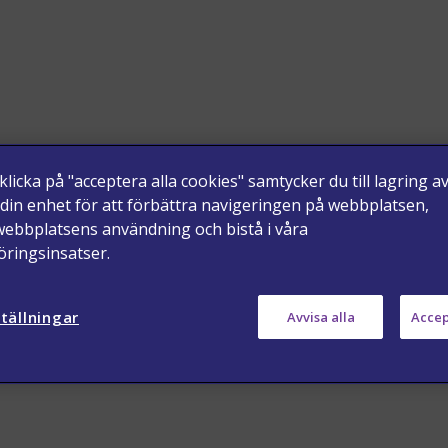
licka på "acceptera alla cookies" samtycker du till lagring a
 din enhet för att förbättra navigeringen på webbplatsen,
webbplatsens användning och bistå i våra
ringsinsatser.
tällningar
Avvisa alla
Accep