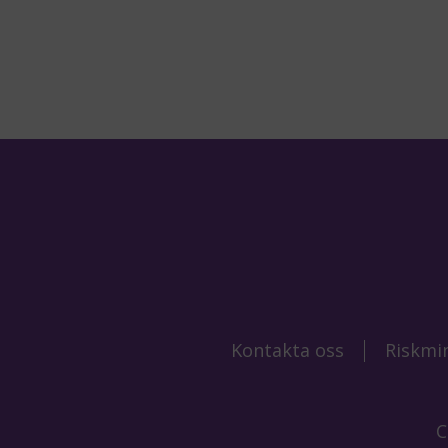
Kontakta oss
Riskmi
C