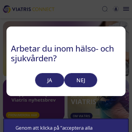
Arbetar du inom hälso- och
sjukvården?
JA
NEJ
PRENUMERERA HÄR
OM VIATRIS
Genom att klicka på "acceptera alla