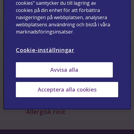
cookies" samtycker du till lagring av
Terapiområden
Se allt >
cookies på din enhet för att förbättra
navigeringen på webbplatsen, analysera
webbplatsens användning och bistå i våra
marknadsföringsinsatser.
Cookie-inställningar
Avvisa alla
Acceptera alla cookies
Anafy
Allergisk rinit