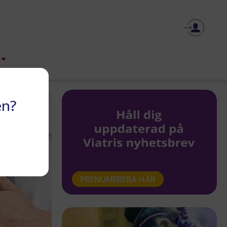
en?
PRENUMERERA HÄR