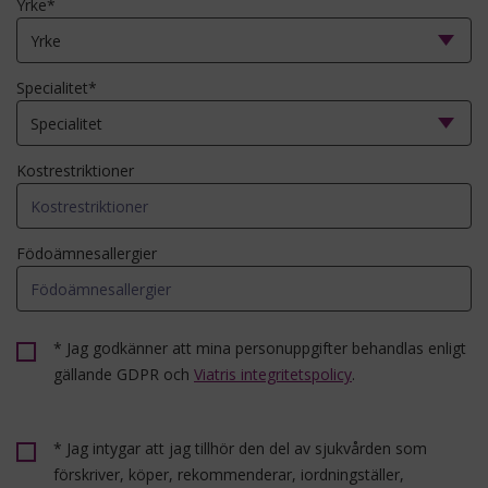
Yrke*
Specialitet*
Kostrestriktioner
Födoämnesallergier
* Jag godkänner att mina personuppgifter behandlas enligt
gällande GDPR och
Viatris integritetspolicy
.
* Jag intygar att jag tillhör den del av sjukvården som
förskriver, köper, rekommenderar, iordningställer,