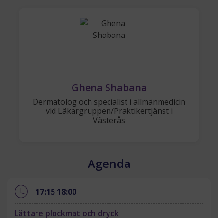
Ghena Shabana
Dermatolog och specialist i allmänmedicin
vid Läkargruppen/Praktikertjänst i
Västerås
Agenda
17:15
18:00
Lättare plockmat och dryck