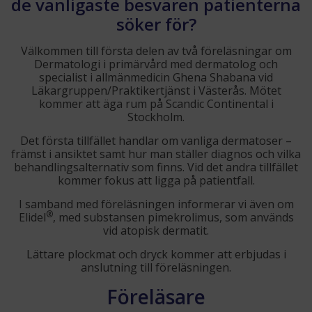
de vanligaste besvären patienterna
söker för?
Välkommen till första delen av två föreläsningar om
Dermatologi i primärvård med dermatolog och
specialist i allmänmedicin Ghena Shabana vid
Läkargruppen/Praktikertjänst i Västerås. Mötet
kommer att äga rum på Scandic Continental i
Stockholm.
Det första tillfället handlar om vanliga dermatoser –
främst i ansiktet samt hur man ställer diagnos och vilka
behandlingsalternativ som finns. Vid det andra tillfället
kommer fokus att ligga på patientfall.
I samband med föreläsningen informerar vi även om
®
Elidel
, med substansen pimekrolimus, som används
vid atopisk dermatit.
Lättare plockmat och dryck kommer att erbjudas i
anslutning till föreläsningen.
Föreläsare